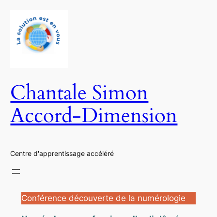
Aller
au
contenu
Chantale Simon
Accord-Dimension
Centre d'apprentissage accéléré
Conférence découverte de la numérologie