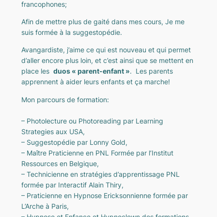
francophones;
Afin de mettre plus de gaité dans mes cours, Je me
suis formée à la suggestopédie.
Avangardiste, j’aime ce qui est nouveau et qui permet
d’aller encore plus loin, et c’est ainsi que se mettent en
place les
duos « parent-enfant »
. Les parents
apprennent à aider leurs enfants et ça marche!
Mon parcours de formation:
– Photolecture ou Photoreading par Learning
Strategies aux USA,
– Suggestopédie par Lonny Gold,
– Maître Praticienne en PNL Formée par l’Institut
Ressources en Belgique,
– Technicienne en stratégies d’apprentissage PNL
formée par Interactif Alain Thiry,
– Praticienne en Hypnose Ericksonnienne formée par
L’Arche à Paris,
– Hypnose et Enfance et Hypnoclown des formations