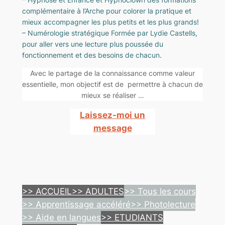
complémentaire à l’Arche pour colorer la pratique et
mieux accompagner les plus petits et les plus grands!
– Numérologie stratégique Formée par Lydie Castells,
pour aller vers une lecture plus poussée du
fonctionnement et des besoins de chacun.
Avec le partage de la connaissance comme valeur
essentielle, mon objectif est de permettre à chacun de
mieux se réaliser …
Laissez-moi un
message
>> ACCUEIL
>> ADULTES
>> Tous les cours
>> Apprentissage accéléré
>> Photolecture
>> Aide en langues
>> ETUDIANTS