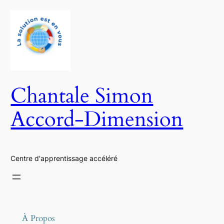
Aller
au
contenu
Chantale Simon
Accord-Dimension
Centre d'apprentissage accéléré
À Propos