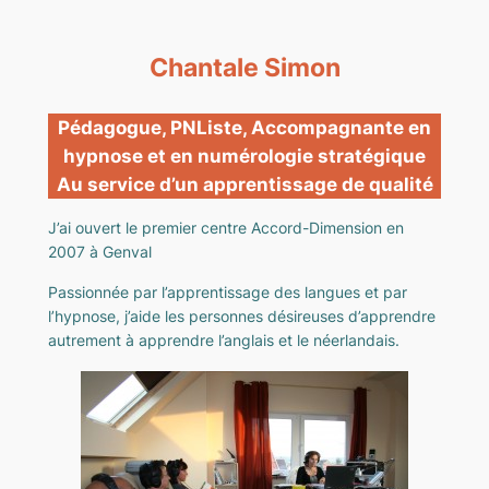
Chantale Simon
Pédagogue, PNListe, Accompagnante en
hypnose et en numérologie stratégique
Au service d’un apprentissage de qualité
J’ai ouvert le premier centre Accord-Dimension en
2007 à Genval
Passionnée par l’apprentissage des langues et par
l’hypnose, j’aide les personnes désireuses d’apprendre
autrement à apprendre l’anglais et le néerlandais.