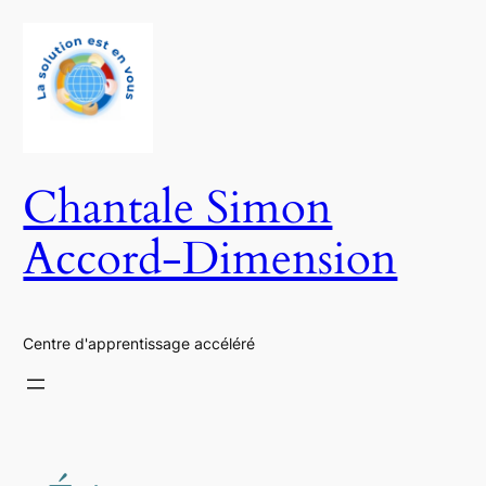
Aller
au
contenu
Chantale Simon
Accord-Dimension
Centre d'apprentissage accéléré